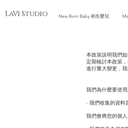
LaVi Studio
New Born Baby 初生嬰兒
Ma
本政策說明我們如
定期檢討本政策，
進行重大變更，我
我們為什麼要使用
- 我們收集的資
我們會將您的個人