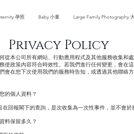
ternity 孕照
Baby 小童
Large Family Photograp
Privacy Policy
何從本公司所有網站、行動應用程式及其他服務收集和處
務使政策內容符合時效性。若我們進行任何變更，會在這
們會在您下次使用我們的服務時告知，或透過其他聯絡方
您的個人資料？
料旨在回報閣下的查詢，是次收集為一次性事件，並不會於
資料保留多久？