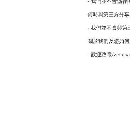
- 我們並不會儲存
何時與第三方分享
- 我們並不會與
關於我們及您如何
- 歡迎致電/whatsa