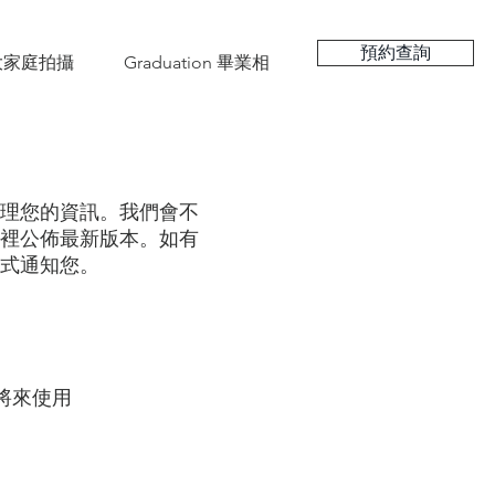
預約查詢
hy 大家庭拍攝
Graduation 畢業相
理您的資訊。我們會不
裡公佈最新版本。如有
式通知您。
將來使用